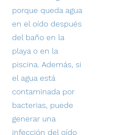
porque queda agua
en el oído después
del baño en la
playa o en la
piscina. Además, si
el agua está
contaminada por
bacterias, puede
generar una
infección del oído