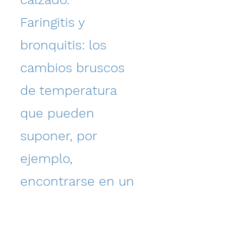
Faringitis y
bronquitis: los
cambios bruscos
de temperatura
que pueden
suponer, por
ejemplo,
encontrarse en un
local con aire